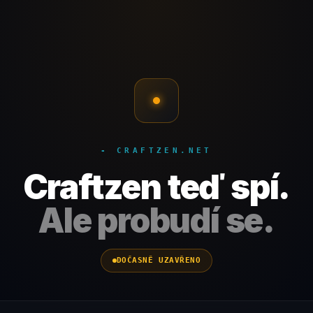
- CRAFTZEN.NET
Craftzen teď spí.
Ale probudí se.
DOČASNĚ UZAVŘENO