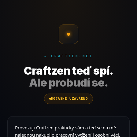
- CRAFTZEN.NET
Craftzen teď spí.
Ale probudí se.
DOČASNĚ UZAVŘENO
Provozuji Craftzen prakticky sám a teď se na mě
najednou nakupilo pracovní vytížení i osobní věci,