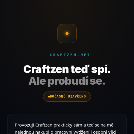
- CRAFTZEN.NET
Craftzen teď spí.
Ale probudí se.
DOČASNĚ UZAVŘENO
Provozuji Craftzen prakticky sám a teď se na mě
najednou nakupilo pracovní vytížení i osobní věci,