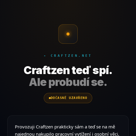
- CRAFTZEN.NET
Craftzen teď spí.
Ale probudí se.
DOČASNĚ UZAVŘENO
Provozuji Craftzen prakticky sám a teď se na mě
najednou nakupilo pracovní vytížení i osobní věci,