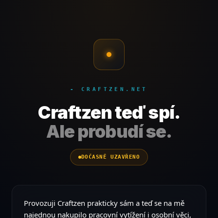
- CRAFTZEN.NET
Craftzen teď spí.
Ale probudí se.
DOČASNĚ UZAVŘENO
Provozuji Craftzen prakticky sám a teď se na mě
najednou nakupilo pracovní vytížení i osobní věci,